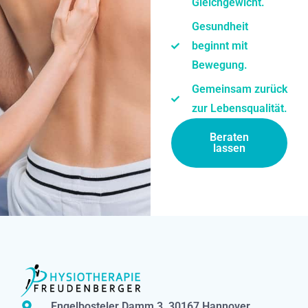
Gleichgewicht.
Gesundheit
beginnt mit
Bewegung.
Gemeinsam zurück
zur Lebensqualität.
Beraten
lassen
Engelbosteler Damm 3, 30167 Hannover